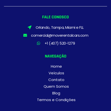
FALE CONOSCO
Orlando, Tampa, Miami e FLL
comercial@moverentalcars.com
+1 (407) 520-1279
NAVEGAÇÃO
Home
Veículos
Contato
Quem Somos
Blog
Termos e Condições