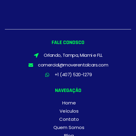
FALE CONOSCO
Orlando, Tampa, Miami e FLL
comercial@moverentalcars.com
+1 (407) 520-1279
NAVEGAÇÃO
Home
Veículos
Contato
Quem Somos
Blog