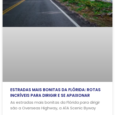
ESTRADAS MAIS BONITAS DA FLÓRIDA: ROTAS
INCRÍVEIS PARA DIRIGIR E SE APAIXONAR
As estradas mais bonitas da Flórida para dirigir
são a Overseas Highway, a A1A Scenic Byway