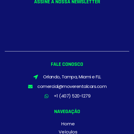
ASSINE A NOSSA NEWSLETTER
FALE CONOSCO
Orlando, Tampa, Miami e FLL
comercial@moverentalcars.com
+1 (407) 520-1279
NAVEGAÇÃO
Home
Veículos