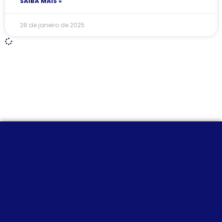
SAIBA MAIS »
28 de janeiro de 2025