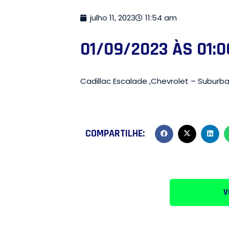
julho 11, 2023
11:54 am
01/09/2023 ÀS 01:0
Cadillac Escalade ,Chevrolet – Suburb
COMPARTILHE:
V