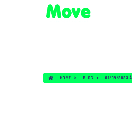
HOME
VEÍ
BLOG
HOME
BLOG
01/09/2023 À