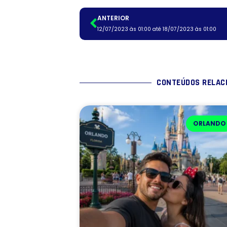
ANTERIOR
12/07/2023 às 01:00 até 18/07/2023 às 01:00
CONTEÚDOS RELAC
ORLANDO