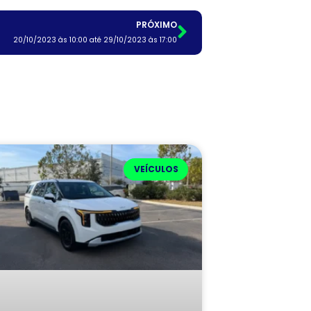
PRÓXIMO
20/10/2023 às 10:00 até 29/10/2023 às 17:00
VEÍCULOS