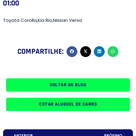
01:00
Toyota Corolla,Kia Rio,Nissan Versa
COMPARTILHE:
VOLTAR AO BLOG
COTAR ALUGUEL DE CARRO
ANTERIOR
PRÓXIMO