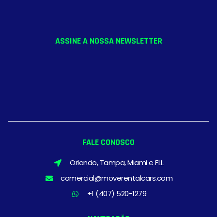
ASSINE A NOSSA NEWSLETTER
FALE CONOSCO
Orlando, Tampa, Miami e FLL
comercial@moverentalcars.com
+1 (407) 520-1279