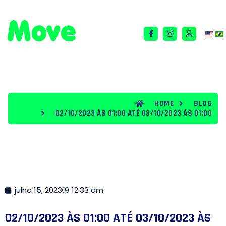
QUEM SOMOS
TERMOS E CONDIÇÕES
BLOG
HOME
BLOG
02/10/2023 ÀS 01:00 ATÉ 03/10/2023 ÀS 01:00
julho 15, 2023
12:33 am
02/10/2023 ÀS 01:00 ATÉ 03/10/2023 ÀS