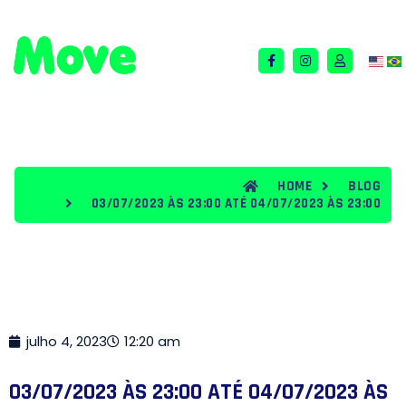
QUEM SOMOS
TERMOS E CONDIÇÕES
BLOG
HOME
BLOG
03/07/2023 ÀS 23:00 ATÉ 04/07/2023 ÀS 23:00
julho 4, 2023
12:20 am
03/07/2023 ÀS 23:00 ATÉ 04/07/2023 ÀS