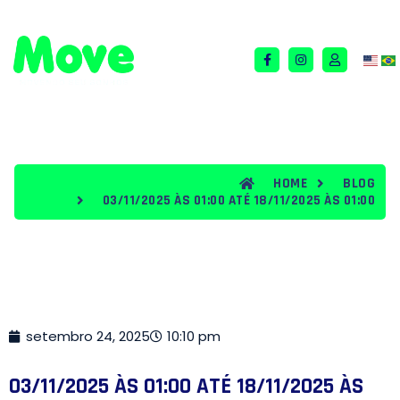
QUEM SOMOS
TERMOS E CONDIÇÕES
BLOG
HOME
BLOG
03/11/2025 ÀS 01:00 ATÉ 18/11/2025 ÀS 01:00
setembro 24, 2025
10:10 pm
03/11/2025 ÀS 01:00 ATÉ 18/11/2025 ÀS