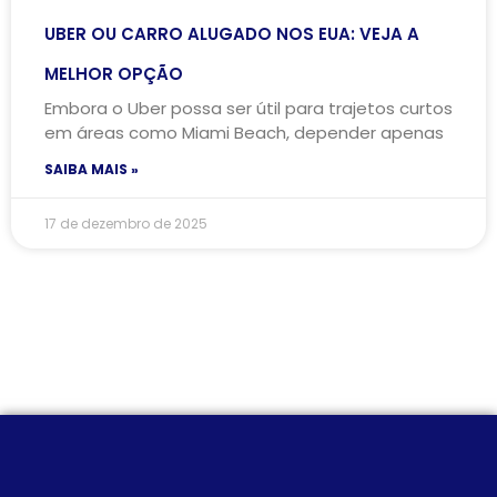
UBER OU CARRO ALUGADO NOS EUA: VEJA A
MELHOR OPÇÃO
Embora o Uber possa ser útil para trajetos curtos
em áreas como Miami Beach, depender apenas
SAIBA MAIS »
17 de dezembro de 2025