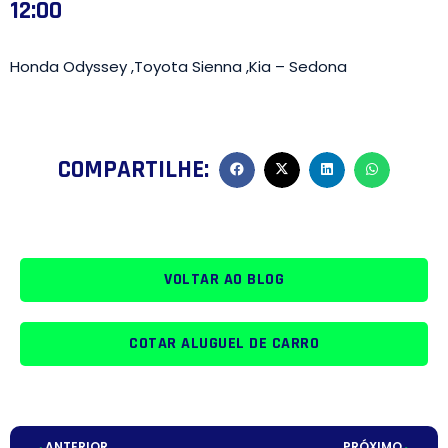
12:00
Honda Odyssey ,Toyota Sienna ,Kia – Sedona
COMPARTILHE:
VOLTAR AO BLOG
COTAR ALUGUEL DE CARRO
ANTERIOR
PRÓXIMO