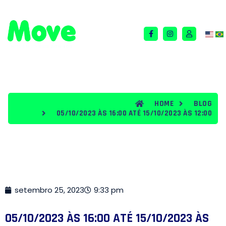
QUEM SOMOS
TERMOS E CONDIÇÕES
BLOG
HOME
BLOG
05/10/2023 ÀS 16:00 ATÉ 15/10/2023 ÀS 12:00
setembro 25, 2023
9:33 pm
05/10/2023 ÀS 16:00 ATÉ 15/10/2023 ÀS