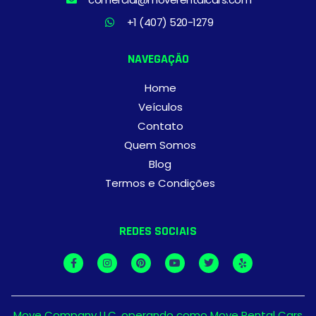
+1 (407) 520-1279
NAVEGAÇÃO
Home
Veículos
Contato
Quem Somos
Blog
Termos e Condições
REDES SOCIAIS
Move Company LLC, operando como Move Rental Cars