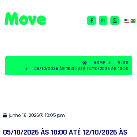
QUEM SOMOS
TERMOS E CONDIÇÕES
BLOG
HOME
BLOG
05/10/2026 ÀS 10:00 ATÉ 12/10/2026 ÀS 10:00
junho 18, 2026
10:05 pm
05/10/2026 ÀS 10:00 ATÉ 12/10/2026 ÀS