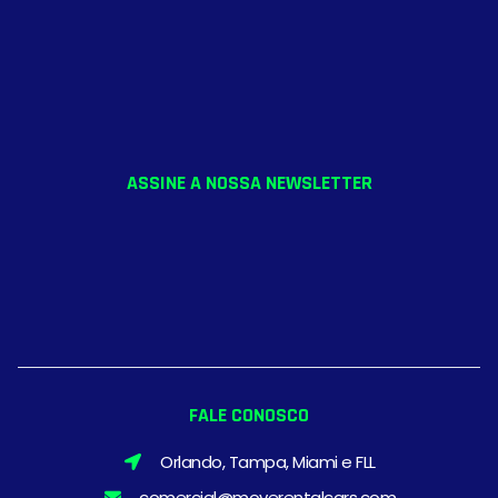
ASSINE A NOSSA NEWSLETTER
FALE CONOSCO
Orlando, Tampa, Miami e FLL
comercial@moverentalcars.com