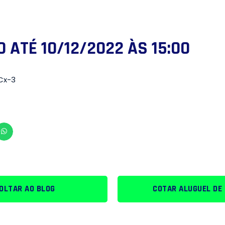
0 ATÉ 10/12/2022 ÀS 15:00
Cx-3
OLTAR AO BLOG
COTAR ALUGUEL DE