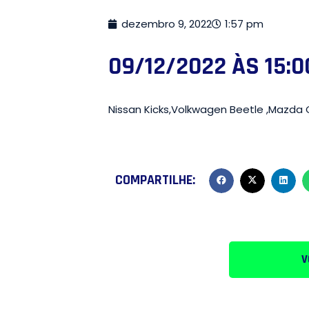
dezembro 9, 2022
1:57 pm
09/12/2022 ÀS 15:0
Nissan Kicks,Volkwagen Beetle ,Mazda 
COMPARTILHE:
V