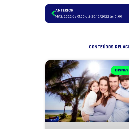
ANTERIOR
14/12/2022 às 01:00 até 20/12/2022 às 01:00
CONTEÚDOS RELAC
DISNEY