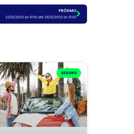
PRÓXIMO
22/12/2022 às 01:00 até 29/12/2022 às 01:00
SEGURO