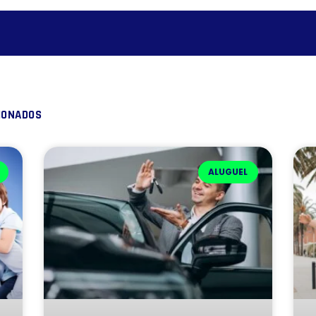
IONADOS
ALUGUEL