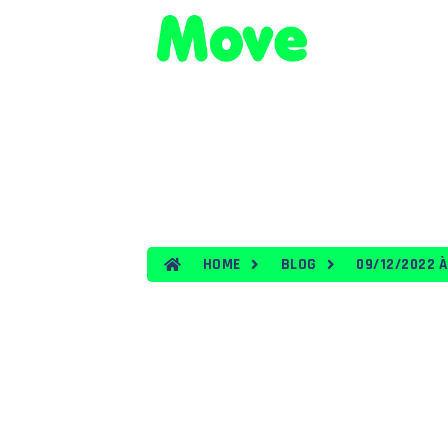
HOME
VEÍ
BLOG
HOME
BLOG
09/12/2022 À