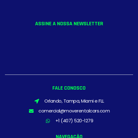
ASSINE A NOSSA NEWSLETTER
FALE CONOSCO
Orlando, Tampa, Miami e FLL
comercial@moverentalcars.com
+1 (407) 520-1279
NAVEGAÇÃO