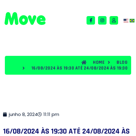
QUEM SOMOS
TERMOS E CONDIÇÕES
BLOG
HOME
BLOG
16/08/2024 ÀS 19:30 ATÉ 24/08/2024 ÀS 19:30
junho 8, 2024
11:11 pm
16/08/2024 ÀS 19:30 ATÉ 24/08/2024 ÀS