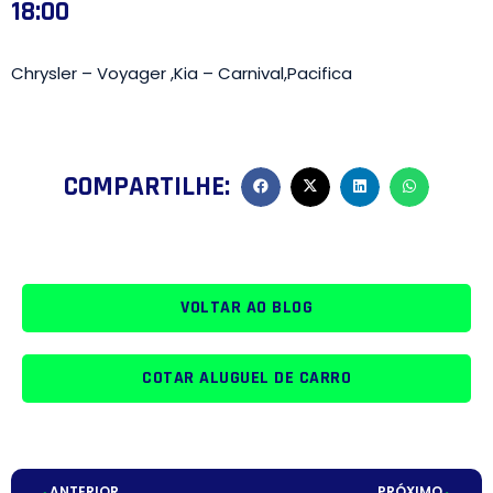
18:00
Chrysler – Voyager ,Kia – Carnival,Pacifica
COMPARTILHE:
VOLTAR AO BLOG
COTAR ALUGUEL DE CARRO
ANTERIOR
PRÓXIMO