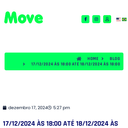
QUEM SOMOS
TERMOS E CONDIÇÕES
BLOG
HOME
BLOG
17/12/2024 ÀS 18:00 ATÉ 18/12/2024 ÀS 18:00
dezembro 17, 2024
5:27 pm
17/12/2024 ÀS 18:00 ATÉ 18/12/2024 ÀS