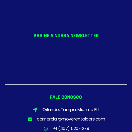
ASSINE A NOSSA NEWSLETTER
FALE CONOSCO
Orlando, Tampa, Miami e FLL
comercial@moverentalcars.com
+1 (407) 520-1279