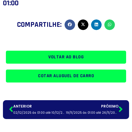
01:00
COMPARTILHE:
VOLTAR AO BLOG
COTAR ALUGUEL DE CARRO
ANTERIOR
PRÓXIMO
02/12/2025 às 01:00 até 10/12/2025 às 01:00
19/11/2025 às 01:00 até 26/11/2025 às 01:00