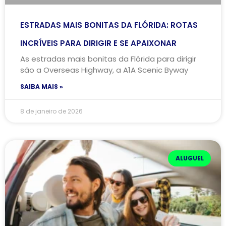
ESTRADAS MAIS BONITAS DA FLÓRIDA: ROTAS
INCRÍVEIS PARA DIRIGIR E SE APAIXONAR
As estradas mais bonitas da Flórida para dirigir
são a Overseas Highway, a A1A Scenic Byway
SAIBA MAIS »
8 de janeiro de 2026
ALUGUEL