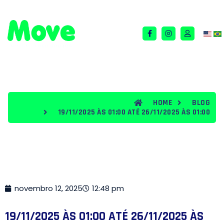
QUEM SOMOS
TERMOS E CONDIÇÕES
BLOG
HOME
BLOG
19/11/2025 ÀS 01:00 ATÉ 26/11/2025 ÀS 01:00
novembro 12, 2025
12:48 pm
19/11/2025 ÀS 01:00 ATÉ 26/11/2025 ÀS