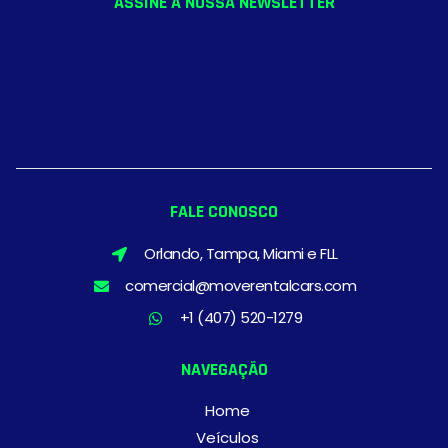
ASSINE A NOSSA NEWSLETTER
FALE CONOSCO
Orlando, Tampa, Miami e FLL
comercial@moverentalcars.com
+1 (407) 520-1279
NAVEGAÇÃO
Home
Veículos