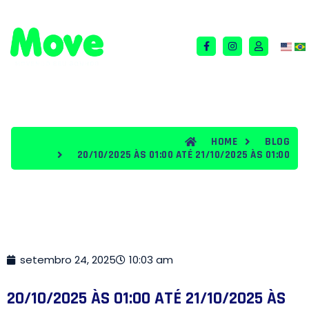
QUEM SOMOS
TERMOS E CONDIÇÕES
BLOG
HOME
BLOG
20/10/2025 ÀS 01:00 ATÉ 21/10/2025 ÀS 01:00
setembro 24, 2025
10:03 am
20/10/2025 ÀS 01:00 ATÉ 21/10/2025 ÀS