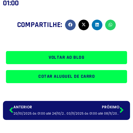
01:00
COMPARTILHE:
VOLTAR AO BLOG
COTAR ALUGUEL DE CARRO
ANTERIOR
PRÓXIMO
20/10/2025 às 01:00 até 24/10/2025 às 01:00
03/11/2025 às 01:00 até 08/11/2025 às 01:00