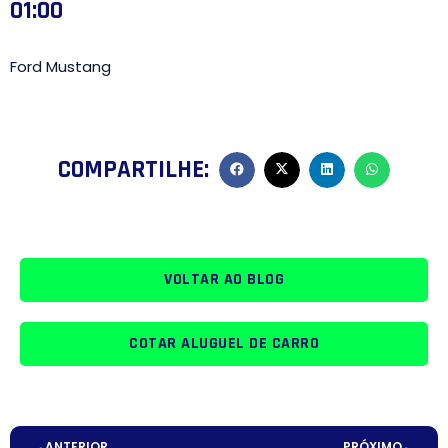
01:00
Ford Mustang
COMPARTILHE:
VOLTAR AO BLOG
COTAR ALUGUEL DE CARRO
ANTERIOR
PRÓXIMO