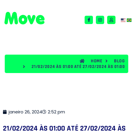
QUEM SOMOS
TERMOS E CONDIÇÕES
BLOG
HOME
BLOG
21/02/2024 ÀS 01:00 ATÉ 27/02/2024 ÀS 01:00
janeiro 26, 2024
2:52 pm
21/02/2024 ÀS 01:00 ATÉ 27/02/2024 ÀS