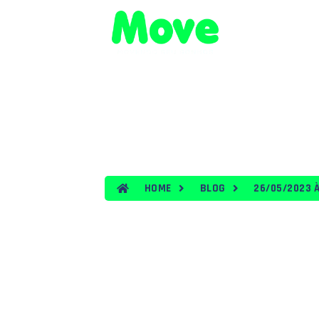
HOME
VEÍ
BLOG
HOME
BLOG
26/05/2023 À