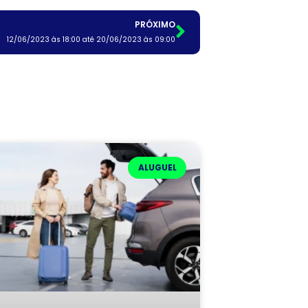
PRÓXIMO
12/06/2023 às 18:00 até 20/06/2023 às 09:00
ALUGUEL