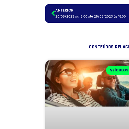
ANTERIOR
20/05/2023 às 18:00 até 25/05/2023 às 18:00
CONTEÚDOS RELAC
VEÍCULOS