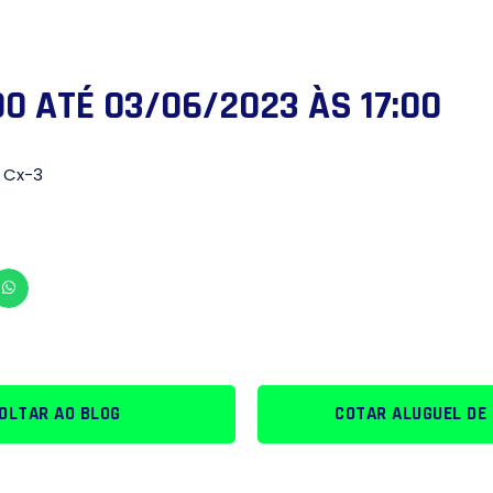
0 ATÉ 03/06/2023 ÀS 17:00
 Cx-3
OLTAR AO BLOG
COTAR ALUGUEL DE