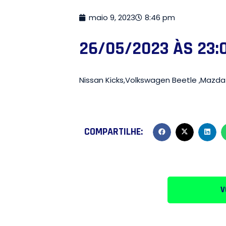
maio 9, 2023
8:46 pm
26/05/2023 ÀS 23:0
Nissan Kicks,Volkswagen Beetle ,Mazda
COMPARTILHE:
V