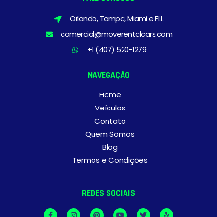
Orlando, Tampa, Miami e FLL
comercial@moverentalcars.com
+1 (407) 520-1279
NAVEGAÇÃO
Home
Veículos
Contato
Quem Somos
Blog
Termos e Condições
REDES SOCIAIS