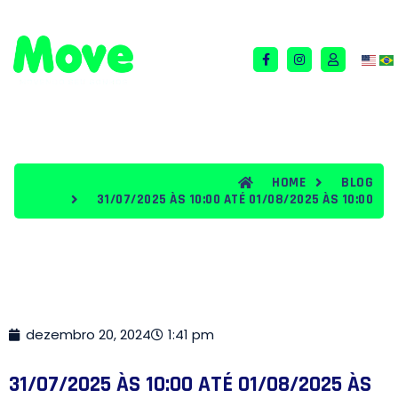
QUEM SOMOS
TERMOS E CONDIÇÕES
BLOG
HOME
BLOG
31/07/2025 ÀS 10:00 ATÉ 01/08/2025 ÀS 10:00
dezembro 20, 2024
1:41 pm
31/07/2025 ÀS 10:00 ATÉ 01/08/2025 ÀS