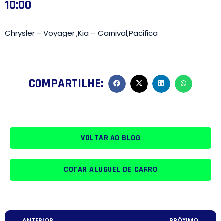
10:00
Chrysler – Voyager ,Kia – Carnival,Pacifica
COMPARTILHE:
VOLTAR AO BLOG
COTAR ALUGUEL DE CARRO
ANTERIOR
PRÓXIMO