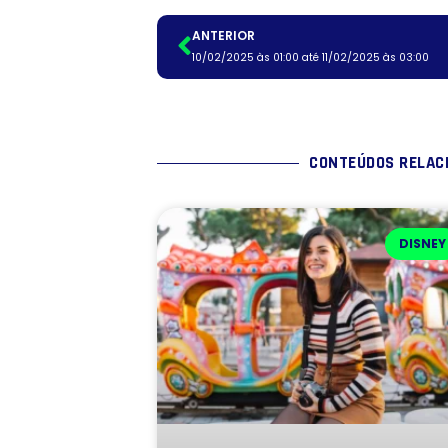
ANTERIOR
10/02/2025 às 01:00 até 11/02/2025 às 03:00
CONTEÚDOS RELAC
DISNEY