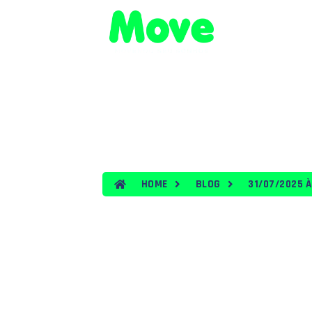
HOME
VEÍ
BLOG
HOME
BLOG
31/07/2025 À