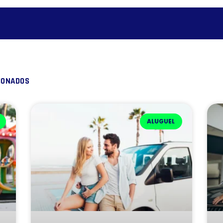
IONADOS
ALUGUEL