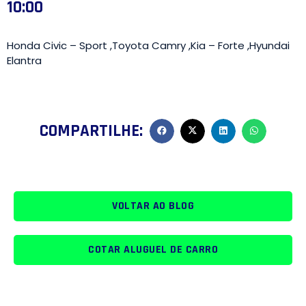
10:00
Honda Civic – Sport ,Toyota Camry ,Kia – Forte ,Hyundai
Elantra
COMPARTILHE:
VOLTAR AO BLOG
COTAR ALUGUEL DE CARRO