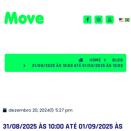
QUEM SOMOS
TERMOS E CONDIÇÕES
BLOG
HOME
BLOG
31/08/2025 ÀS 10:00 ATÉ 01/09/2025 ÀS 10:00
dezembro 20, 2024
5:27 pm
31/08/2025 ÀS 10:00 ATÉ 01/09/2025 ÀS