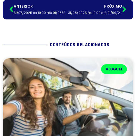
ANTERIOR
PRÓXIMO
31/07/2025 às 10:00 até 01/08/2025 às 10:00
31/08/2025 às 10:00 até 01/09/2025 às 10:00
CONTEÚDOS RELACIONADOS
ALUGUEL