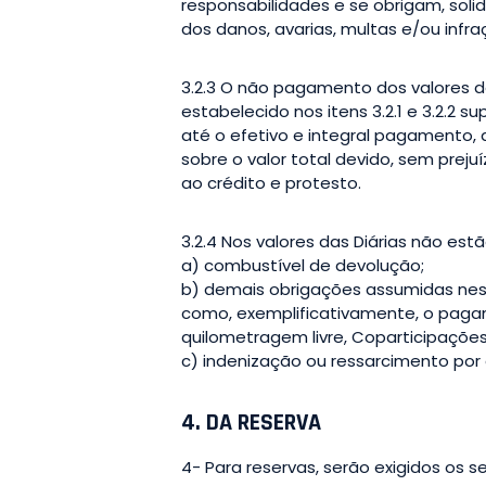
responsabilidades e se obrigam, sol
dos danos, avarias, multas e/ou inf
3.2.3 O não pagamento dos valores de
estabelecido nos itens 3.2.1 e 3.2.2 
até o efetivo e integral pagamento,
sobre o valor total devido, sem pre
ao crédito e protesto.
3.2.4 Nos valores das Diárias não estã
a) combustível de devolução;
b) demais obrigações assumidas nest
como, exemplificativamente, o pagam
quilometragem livre, Coparticipações,
c) indenização ou ressarcimento por
4. DA RESERVA
4- Para reservas, serão exigidos os 