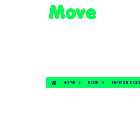
HOME
VEÍ
BLOG
HOME
BLOG
TERMOS E CO