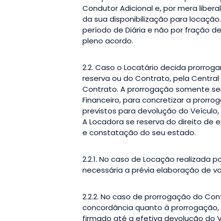
Condutor Adicional e, por mera libe
da sua disponibilização para locação.
período de Diária e não por fração d
pleno acordo.
2.2. Caso o Locatário decida prorro
reserva ou do Contrato, pela Centra
Contrato. A prorrogação somente ser
Financeiro, para concretizar a pror
previstos para devolução do Veículo
A Locadora se reserva do direito de e
e constatação do seu estado.
2.2.1. No caso de Locação realizada p
necessária a prévia elaboração de v
2.2.2. No caso de prorrogação do Cont
concordância quanto à prorrogação, d
firmado até a efetiva devolução do Ve