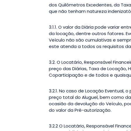
dos Quilômetros Excedentes, da Taxa 
que não tenham natureza indenizatór
3.1.1. O valor da Diária pode variar e
da locação, dentre outros fatores. 
Veículo não são cumulativas e sempr
este atenda a todos os requisitos d
3.2. O Locatário, Responsável Finan
preço das Diárias, Taxa de Locação, 
Coparticipação e de todos e quaisqu
3.2.1. No caso de Locação Eventual, o
preço total do Aluguel, bem como da C
ocasião da devolução do Veículo, po
do valor da Pré-autorização.
3.2.2 O Locatário, Responsável Finan