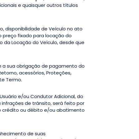
ionais e quaisquer outros títulos
do, disponibilidade de Veículo no ato
o preço fixado para locação do
to da Locação do Veículo, desde que
cem a sua obrigação de pagamento do
Retorno, acessórios, Proteções,
te Termo.
 Usuário e/ou Condutor Adicional, do
nfrações de trânsito, será feito por
e crédito ou débito e/ou abatimento
conhecimento de suas