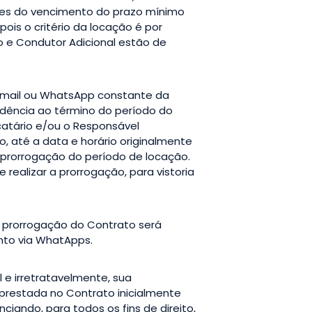
ntes do vencimento do prazo mínimo
pois o critério da locação é por
io e Condutor Adicional estão de
 email ou WhatsApp constante da
dência ao término do período do
atário e/ou o Responsável
, até a data e horário originalmente
 prorrogação do período de locação.
 realizar a prorrogação, para vistoria
va prorrogação do Contrato será
nto via WhatApps.
l e irretratavelmente, sua
 prestada no Contrato inicialmente
ciando, para todos os fins de direito,