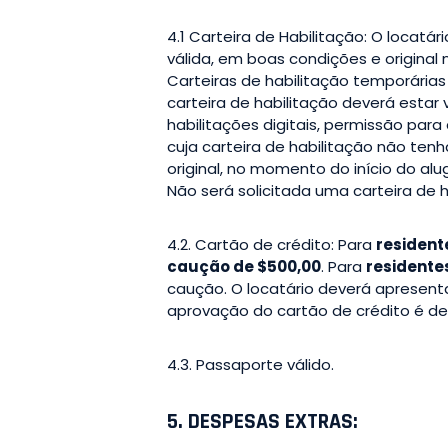
4.1 Carteira de Habilitação: O locatá
válida, em boas condições e original
Carteiras de habilitação temporárias
carteira de habilitação deverá estar 
habilitações digitais, permissão para
cuja carteira de habilitação não te
original, no momento do início do alu
Não será solicitada uma carteira de ha
4.2. Cartão de crédito: Para
resident
caução de $500,00
. Para
residentes
caução. O locatário deverá apresen
aprovação do cartão de crédito é de 
4.3. Passaporte válido.
5. DESPESAS EXTRAS: