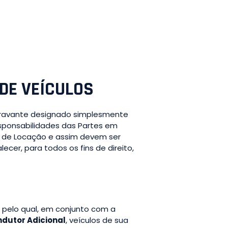
DE VEÍCULOS
doravante designado simplesmente
esponsabilidades das Partes em
to de Locação e assim devem ser
cer, para todos os fins de direito,
, pelo qual, em conjunto com a
dutor Adicional
, veículos de sua