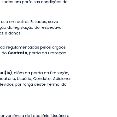
, todos em perfeitas condições de
u uso em outros Estados, salvo
ção da legislação do respectivo
as e danos.
não regulamentadas pelos órgãos
o do
Contrato
, perda da Proteção
al(is)
, além da perda da Proteção,
catário, Usuário, Condutor Adicional
devidos por força deste Termo, do
conveniência do Locatário, Usuário e