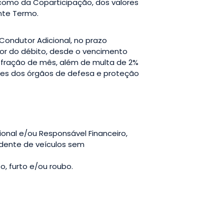
como da Coparticipação, dos valores
nte Termo.
Condutor Adicional, no prazo
alor do débito, desde o vencimento
 fração de mês, além de multa de 2%
ntes dos órgãos de defesa e proteção
onal e/ou Responsável Financeiro,
edente de veículos sem
, furto e/ou roubo.