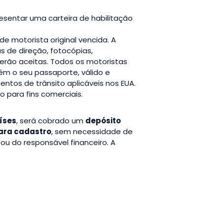
presentar uma carteira de habilitação
e motorista original vencida. A
s de direção, fotocópias,
 serão aceitas. Todos os motoristas
ém o seu passaporte, válido e
entos de trânsito aplicáveis nos EUA.
o para fins comerciais.
aíses
, será cobrado um
depósito
para cadastro
, sem necessidade de
e ou do responsável financeiro. A