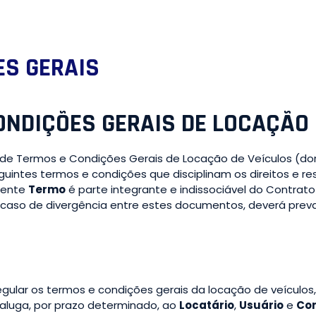
ES GERAIS
ONDIÇÕES GERAIS DE LOCAÇÃO 
ar de Termos e Condições Gerais de Locação de Veículos (
eguintes termos e condições que disciplinam os direitos e r
esente
Termo
é parte integrante e indissociável do Contra
caso de divergência entre estes documentos, deverá prevale
egular os termos e condições gerais da locação de veículos
aluga, por prazo determinado, ao
Locatário
,
Usuário
e
Con