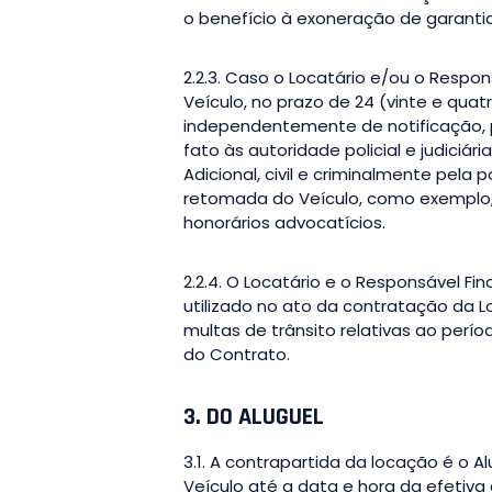
o benefício à exoneração de garantia
2.2.3. Caso o Locatário e/ou o Respon
Veículo, no prazo de 24 (vinte e qua
independentemente de notificação, p
fato às autoridade policial e judici
Adicional, civil e criminalmente pel
retomada do Veículo, como exemplo, 
honorários advocatícios.
2.2.4. O Locatário e o Responsável Fi
utilizado no ato da contratação da Lo
multas de trânsito relativas ao perí
do Contrato.
3. DO ALUGUEL
3.1. A contrapartida da locação é o A
Veículo até a data e hora da efetiva 