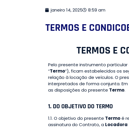
janeiro 14, 2025
8:59 am
TERMOS E CONDICO
TERMOS E C
Pelo presente instrumento particul
“
Termo
“), ficam estabelecidos os s
relação à locação de veículos. O pr
interpretados de forma conjunta. Em 
as disposições do presente
Termo
.
1. DO OBJETIVO DO TERMO
1.1. O objetivo do presente
Termo
é r
assinatura do Contrato, a
Locadora