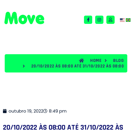
QUEM SOMOS
TERMOS E CONDIÇÕES
BLOG
HOME
BLOG
20/10/2022 ÀS 08:00 ATÉ 31/10/2022 ÀS 08:00
outubro 19, 2022
8:49 pm
20/10/2022 ÀS 08:00 ATÉ 31/10/2022 ÀS