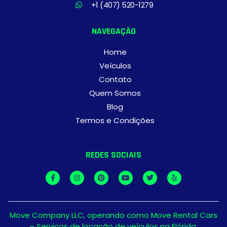
+1 (407) 520-1279
NAVEGAÇÃO
Home
Veículos
Contato
Quem Somos
Blog
Termos e Condições
REDES SOCIAIS
Move Company LLC, operando como Move Rental Cars
– Serviços de locação de veículos na Flórida.