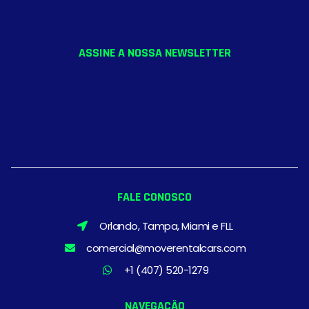
ASSINE A NOSSA NEWSLETTER
FALE CONOSCO
Orlando, Tampa, Miami e FLL
comercial@moverentalcars.com
+1 (407) 520-1279
NAVEGAÇÃO