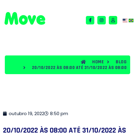
QUEM SOMOS
TERMOS E CONDIÇÕES
BLOG
HOME
BLOG
20/10/2022 ÀS 08:00 ATÉ 31/10/2022 ÀS 08:00
outubro 19, 2022
8:50 pm
20/10/2022 ÀS 08:00 ATÉ 31/10/2022 ÀS